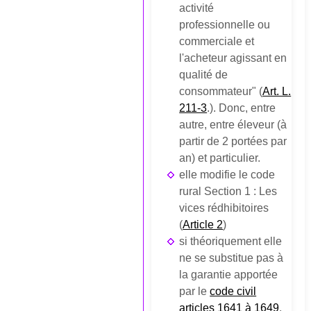
activité
professionnelle ou
commerciale et
l'acheteur agissant en
qualité de
consommateur" (
Art. L.
211-3
.). Donc, entre
autre, entre éleveur (à
partir de 2 portées par
an) et particulier.
elle modifie le code
rural Section 1 : Les
vices rédhibitoires
(
Article 2
)
si théoriquement elle
ne se substitue pas à
la garantie apportée
par le
code civil
articles 1641 à 1649
,