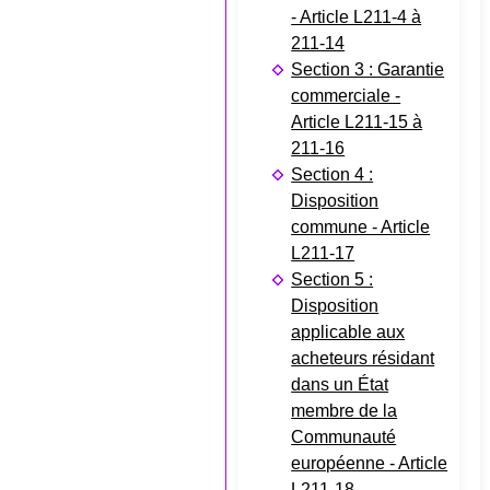
- Article L211-4 à
211-14
Section 3 : Garantie
commerciale -
Article L211-15 à
211-16
Section 4 :
Disposition
commune - Article
L211-17
Section 5 :
Disposition
applicable aux
acheteurs résidant
dans un État
membre de la
Communauté
européenne - Article
L211-18