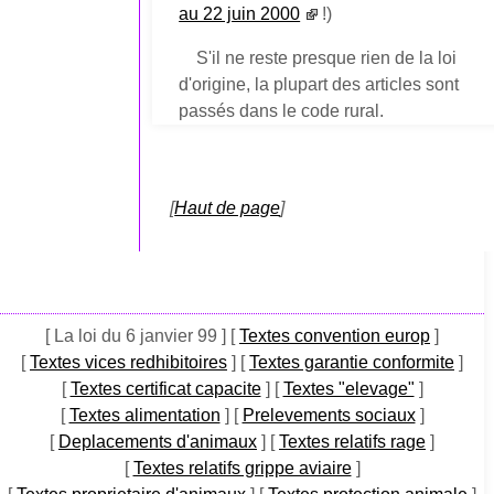
au 22 juin 2000
!)
S'il ne reste presque rien de la loi
d'origine, la plupart des articles sont
passés dans le code rural.
[
Haut de page
]
[ La loi du 6 janvier 99 ]
[
Textes convention europ
]
[
Textes vices redhibitoires
]
[
Textes garantie conformite
]
[
Textes certificat capacite
]
[
Textes "elevage"
]
[
Textes alimentation
]
[
Prelevements sociaux
]
[
Deplacements d'animaux
]
[
Textes relatifs rage
]
[
Textes relatifs grippe aviaire
]