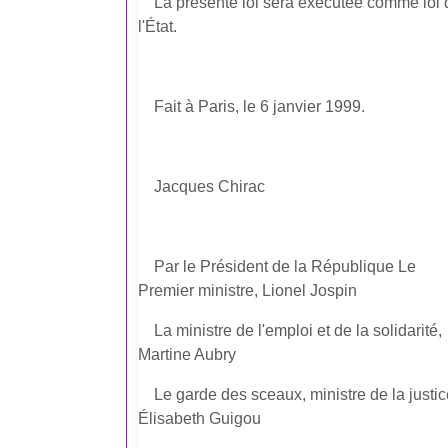
La présente loi sera exécutée comme loi 
l'État.
Fait à Paris, le 6 janvier 1999.
Jacques Chirac
Par le Président de la République Le
Premier ministre, Lionel Jospin
La ministre de l'emploi et de la solidarité,
Martine Aubry
Le garde des sceaux, ministre de la justic
Élisabeth Guigou