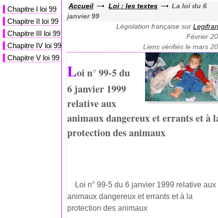
Accueil
Loi : les textes
La loi du 6
Chapitre I loi 99
janvier 99
Chapitre II loi 99
Législation française sur
Legifra
Chapitre III loi 99
Février 2
Chapitre IV loi 99
Liens vérifiés le mars 2
Chapitre V loi 99
L
oi n° 99-5 du
6 janvier 1999
relative aux
animaux dangereux et errants et à l
protection des animaux
Loi n° 99-5 du 6 janvier 1999 relative aux
animaux dangereux et errants et à la
protection des animaux