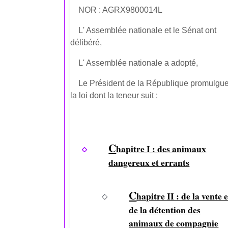
NOR : AGRX9800014L
L' Assemblée nationale et le Sénat ont
délibéré,
L' Assemblée nationale a adopté,
Le Président de la République promulgu
la loi dont la teneur suit :
C
hapitre I : des animaux
dangereux et errants
C
hapitre II : de la vente e
de la détention des
animaux de compagnie