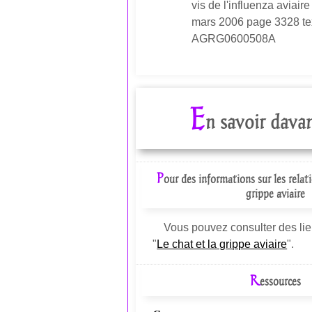
vis de l'influenza aviaire
mars 2006 page 3328 te
AGRG0600508A
E
n savoir dava
P
our des informations sur les relat
grippe aviaire
Vous pouvez consulter des lie
"
Le chat et la grippe aviaire
".
R
essources