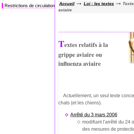
Accueil
Loi : les textes
Texte
Restrictions de circulation
aviaire
T
extes relatifs à la
grippe aviaire ou
influenza aviaire
Actuellement, un seul texte conce
chats (et les chiens).
Arrêté du 3 mars 2006
modifiant l'arrêté du 24 
des mesures de protecti