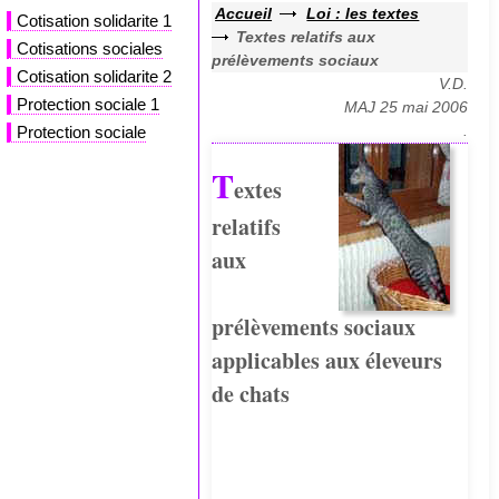
Accueil
Loi : les textes
Cotisation solidarite 1
Textes relatifs aux
Cotisations sociales
prélèvements sociaux
Cotisation solidarite 2
V.D.
Protection sociale 1
MAJ 25 mai 2006
.
Protection sociale
T
extes
relatifs
aux
prélèvements sociaux
applicables aux éleveurs
de chats