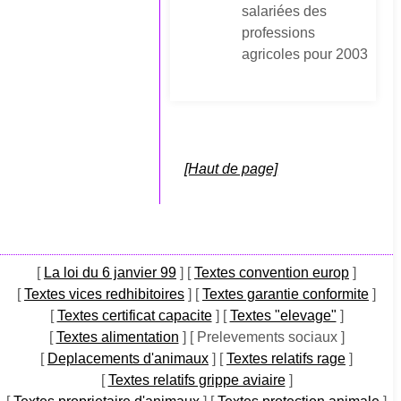
salariées des
professions
agricoles pour 2003
[Haut de page]
[
La loi du 6 janvier 99
]
[
Textes convention europ
]
[
Textes vices redhibitoires
]
[
Textes garantie conformite
]
[
Textes certificat capacite
]
[
Textes "elevage"
]
[
Textes alimentation
]
[ Prelevements sociaux ]
[
Deplacements d'animaux
]
[
Textes relatifs rage
]
[
Textes relatifs grippe aviaire
]