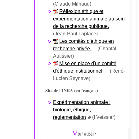
(Claude Milhaud)
Réflexion éthique et
expérimentation animale au sein
de la recherche publique.
(Jean-Paul Laplace)
Les comités d'éthique en
recherche privée.
(Chantal
Autissier)
Mise en place d'un comité
d'éthique institutionnel.
(René-
Lucien Seynave)
Site de l'INRA (en français)
Expérimentation animale :
biologie, éthique,
réglementation
(I Veissier)
V
oir aussi :