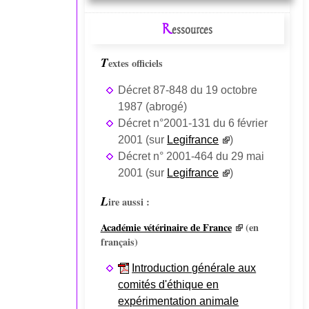
R
essources
T
extes officiels
Décret 87-848 du 19 octobre
1987 (abrogé)
Décret n°2001-131 du 6 février
2001 (sur
Legifrance
)
Décret n° 2001-464 du 29 mai
2001 (sur
Legifrance
)
L
ire aussi :
Académie vétérinaire de France
(en
français)
Introduction générale aux
comités d'éthique en
expérimentation animale