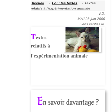
Accueil
Loi : les textes
Textes
relatifs à l'expérimentation animale
V.D.
MAJ 23 juin 2006
Liens vérifiés le.
T
extes
relatifs à
l'expérimentation animale
E
n savoir davantage ?