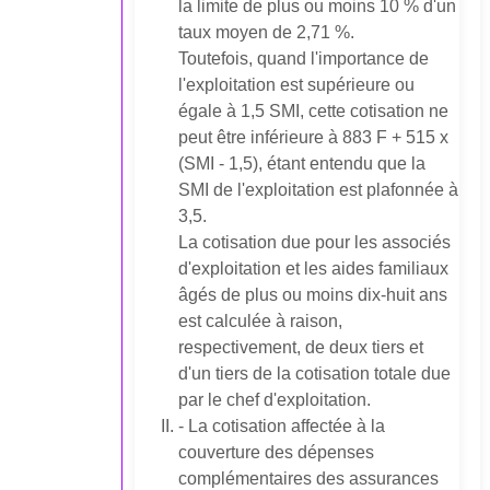
la limite de plus ou moins 10 % d'un
taux moyen de 2,71 %.
Toutefois, quand l'importance de
l'exploitation est supérieure ou
égale à 1,5 SMI, cette cotisation ne
peut être inférieure à 883 F + 515 x
(SMI - 1,5), étant entendu que la
SMI de l'exploitation est plafonnée à
3,5.
La cotisation due pour les associés
d'exploitation et les aides familiaux
âgés de plus ou moins dix-huit ans
est calculée à raison,
respectivement, de deux tiers et
d'un tiers de la cotisation totale due
par le chef d'exploitation.
- La cotisation affectée à la
couverture des dépenses
complémentaires des assurances