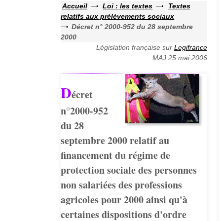
Accueil
Loi : les textes
Textes
relatifs aux prélèvements sociaux
Décret n° 2000-952 du 28 septembre
2000
Législation française sur
Legifrance
MAJ 25 mai 2006
D
écret
n°2000-952
du 28
septembre 2000 relatif au
financement du régime de
protection sociale des personnes
non salariées des professions
agricoles pour 2000 ainsi qu'à
certaines dispositions d'ordre