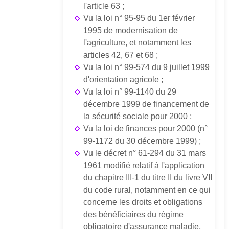
l'article 63 ;
Vu la loi n° 95-95 du 1er février
1995 de modernisation de
l'agriculture, et notamment les
articles 42, 67 et 68 ;
Vu la loi n° 99-574 du 9 juillet 1999
d'orientation agricole ;
Vu la loi n° 99-1140 du 29
décembre 1999 de financement de
la sécurité sociale pour 2000 ;
Vu la loi de finances pour 2000 (n°
99-1172 du 30 décembre 1999) ;
Vu le décret n° 61-294 du 31 mars
1961 modifié relatif à l'application
du chapitre III-1 du titre II du livre VII
du code rural, notamment en ce qui
concerne les droits et obligations
des bénéficiaires du régime
obligatoire d'assurance maladie,