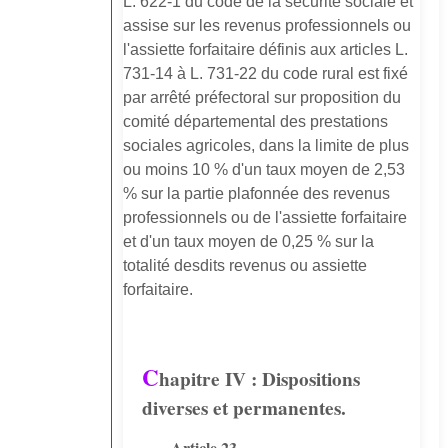
L. 622-1 du code de la sécurité sociale et
assise sur les revenus professionnels ou
l'assiette forfaitaire définis aux articles L.
731-14 à L. 731-22 du code rural est fixé
par arrêté préfectoral sur proposition du
comité départemental des prestations
sociales agricoles, dans la limite de plus
ou moins 10 % d'un taux moyen de 2,53
% sur la partie plafonnée des revenus
professionnels ou de l'assiette forfaitaire
et d'un taux moyen de 0,25 % sur la
totalité desdits revenus ou assiette
forfaitaire.
C
hapitre IV : Dispositions
diverses et permanentes.
Article 23