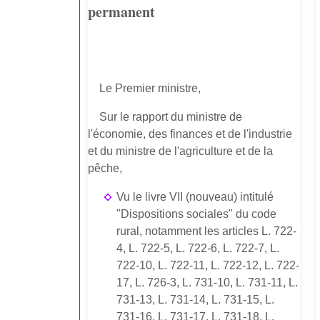
permanent
Le Premier ministre,
Sur le rapport du ministre de
l'économie, des finances et de l'industrie
et du ministre de l'agriculture et de la
pêche,
Vu le livre VII (nouveau) intitulé
"Dispositions sociales" du code
rural, notamment les articles L. 722-
4, L. 722-5, L. 722-6, L. 722-7, L.
722-10, L. 722-11, L. 722-12, L. 722-
17, L. 726-3, L. 731-10, L. 731-11, L.
731-13, L. 731-14, L. 731-15, L.
731-16, L. 731-17, L. 731-18, L.