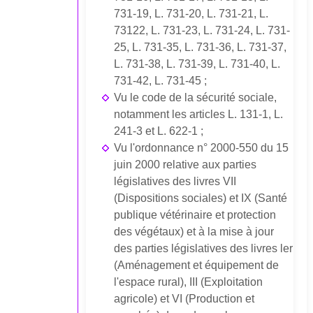
731-19, L. 731-20, L. 731-21, L.
731­22, L. 731-23, L. 731-24, L. 731-
25, L. 731-35, L. 731-36, L. 731-37,
L. 731-38, L. 731-39, L. 731-40, L.
731-42, L. 731-45 ;
Vu le code de la sécurité sociale,
notamment les articles L. 131-1, L.
241-3 et L. 622-1 ;
Vu l'ordonnance n° 2000-550 du 15
juin 2000 relative aux parties
législatives des livres VII
(Dispositions sociales) et IX (Santé
publique vétérinaire et protection
des végétaux) et à la mise à jour
des parties législatives des livres ler
(Aménagement et équipement de
l'espace rural), III (Exploitation
agricole) et VI (Production et