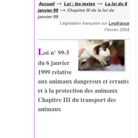
Accueil
Loi : les textes
La loi du 6
janvier 99
Chapitre III de la loi de
janvier 99
Législation française sur
Legifrance
Février 2004
.
L
oi n° 99-5
du 6 janvier
1999 relative
aux animaux dangereux et errants
et à la protection des animaux
Chapitre III du transport des
animaux