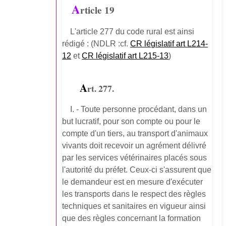
A
rticle 19
L'article 277 du code rural est ainsi
rédigé : (NDLR :cf.
CR législatif art L214-
12
et
CR législatif art L215-13
)
A
rt. 277.
I. - Toute personne procédant, dans un
but lucratif, pour son compte ou pour le
compte d'un tiers, au transport d'animaux
vivants doit recevoir un agrément délivré
par les services vétérinaires placés sous
l'autorité du préfet. Ceux-ci s'assurent que
le demandeur est en mesure d'exécuter
les transports dans le respect des règles
techniques et sanitaires en vigueur ainsi
que des règles concernant la formation