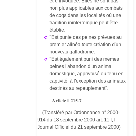
être invoquée. Elles ne sont pas
non plus applicables aux combats
de coqs dans les localités où une
tradition ininterrompue peut être
établie.
"Est punie des peines prévues au
premier alinéa toute création d'un
nouveau gallodrome.
"Est également puni des mêmes
peines l'abandon d'un animal
domestique, apprivoisé ou tenu en
captivité, à l'exception des animaux
destinés au repeuplement".
Article L215-7
(Transféré par Ordonnance n° 2000-
914 du 18 septembre 2000 art. 11 I, II
Journal Officiel du 21 septembre 2000)