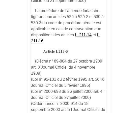
Officiel du 21 septembre 2000)
La procédure de l'amende forfaitaire
figurant aux articles 529 à 529-2 et 530 à
530-3 du code de procédure pénale est
applicable en cas de contravention aux
dispositions des articles
L. 211-14
et
L.
211-16
.
Article L215-5
(Décret n° 89-804 du 27 octobre 1989
art. 3 Journal Officiel du 4 novembre
1989)
(Loi n° 95-101 du 2 février 1995 art. 56 IX
Journal Officiel du 3 février 1995)
(Loi n° 2000-698 du 26 juillet 2000 art. 4 II
Journal Officiel du 27 juillet 2000)
(Ordonnance n° 2000-914 du 18
septembre 2000 art. 5 I Journal Officiel du