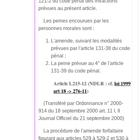
121-2 du code pénal des infractions
prévues au présent article.
Les peines encourues par les
personnes morales sont :
L'amende, suivant les modalités
prévues par l'article 131-38 du code
pénal ;
La peine prévue au 4° de l'article
131-39 du code pénal.
Article L215-12
(NDLR : cf.
loi 1999
art 18 -> 276-11
)
(Transféré par Ordonnance n° 2000-
914 du 18 septembre 2000 art. 11 I, II
Journal Officiel du 21 septembre 2000)
La procédure de l'amende forfaitaire
figurant aux articles 529 à 529-2 et 530 à