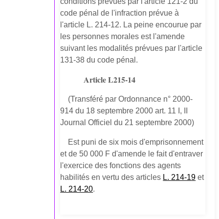
conditions prévues par l'article 121-2 du
code pénal de l'infraction prévue à
l'article L. 214-12. La peine encourue par
les personnes morales est l'amende
suivant les modalités prévues par l'article
131-38 du code pénal.
Article L215-14
(Transféré par Ordonnance n° 2000-
914 du 18 septembre 2000 art. 11 I, II
Journal Officiel du 21 septembre 2000)
Est puni de six mois d'emprisonnement
et de 50 000 F d'amende le fait d'entraver
l'exercice des fonctions des agents
habilités en vertu des articles
L. 214-19
et
L. 214-20
.