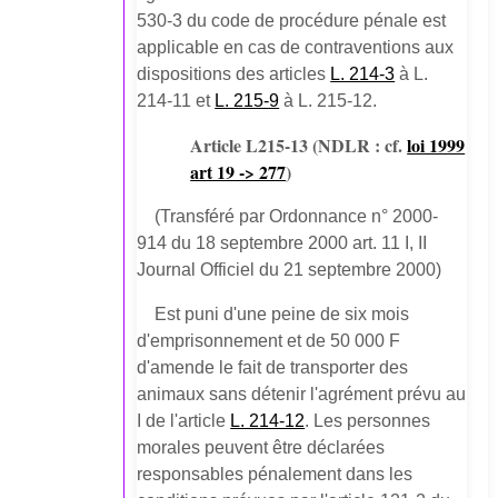
530-3 du code de procédure pénale est
applicable en cas de contraventions aux
dispositions des articles
L. 214-3
à L.
214-11 et
L. 215-9
à L. 215-12.
Article L215-13
(NDLR : cf.
loi 1999
art 19 -> 277
)
(Transféré par Ordonnance n° 2000-
914 du 18 septembre 2000 art. 11 I, II
Journal Officiel du 21 septembre 2000)
Est puni d'une peine de six mois
d'emprisonnement et de 50 000 F
d'amende le fait de transporter des
animaux sans détenir l'agrément prévu au
I de l'article
L. 214-12
. Les personnes
morales peuvent être déclarées
responsables pénalement dans les