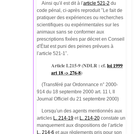
Ainsi qu'il est dit à l'
article 521-2
du
code pénal, ci-après reproduit "Le fait de
pratiquer des expériences ou recherches
scientifiques ou expérimentales sur les
animaux sans se conformer aux
prescriptions fixées par décret en Conseil
d'État est puni des peines prévues à
l'article 521-1".
Article L215-9
(NDLR : cf.
loi 1999
art 18 -> 276-8
)
(Transféré par Ordonnance n° 2000-
914 du 18 septembre 2000 art. 11 I, II
Journal Officiel du 21 septembre 2000)
Lorsqu'un des agents mentionnés aux
articles
L. 214-19
et
L. 214-20
constate un
manquement aux dispositions de l'article
L. 214-6
et aux règlements pris pour son