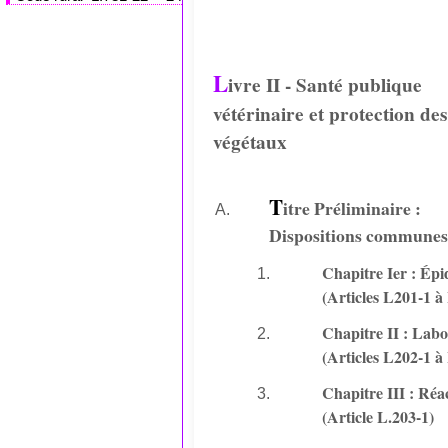
L
ivre II - Santé publique
vétérinaire et protection des
végétaux
T
itre Préliminaire :
Dispositions commune
Chapitre Ier : Épi
(Articles L201-1 à
Chapitre II : Labo
(Articles L202-1 à
Chapitre III : Réac
(Article L.203-1)