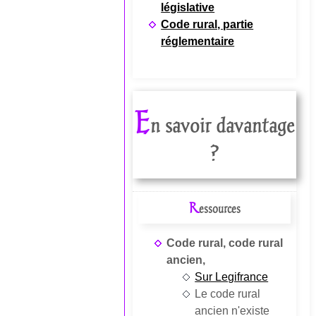
législative
Code rural, partie
réglementaire
E
n savoir davantage
?
R
essources
Code rural, code rural
ancien,
Sur Legifrance
Le code rural
ancien n'existe