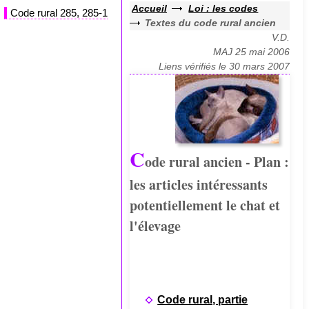
Accueil
Loi : les codes
Code rural 285, 285-1
Textes du code rural ancien
V.D.
MAJ 25 mai 2006
Liens vérifiés le 30 mars 2007
C
ode rural ancien - Plan :
les articles intéressants
potentiellement le chat et
l'élevage
Code rural, partie