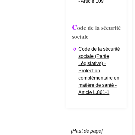
- Article 109
C
ode de la sécurité
sociale
Code de la sécurité
sociale (Partie
Législative) -
Protection
complémentaire en
matière de santé -
Article L.861-1
[Haut de page]