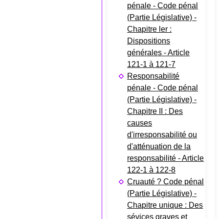
pénale - Code pénal
(Partie Législative) -
Chapitre ler :
Dispositions
générales - Article
121-1 à 121-7
Responsabilité
pénale - Code pénal
(Partie Législative) -
Chapitre II : Des
causes
d'irresponsabilité ou
d'atténuation de la
responsabilité - Article
122-1 à 122-8
Cruauté ? Code pénal
(Partie Législative) -
Chapitre unique : Des
sévices graves et