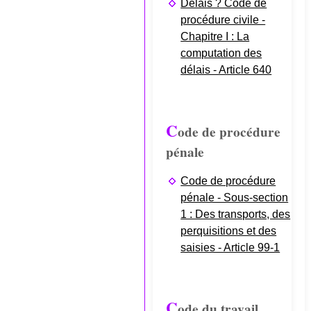
Délais ? Code de
procédure civile -
Chapitre I : La
computation des
délais - Article 640
C
ode de procédure
pénale
Code de procédure
pénale - Sous-section
1 : Des transports, des
perquisitions et des
saisies - Article 99-1
C
ode du travail