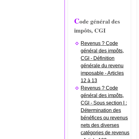
C
ode général des
impôts, CGI
Revenus ? Code
général des impôts,
CGI - Définition
générale du revenu
imposable - Articles
12 à 13
Revenus ? Code
général des impôts,
CGI - Sous section I :
Détermination des
bénéfices ou revenus
nets des diverses
catégories de revenus