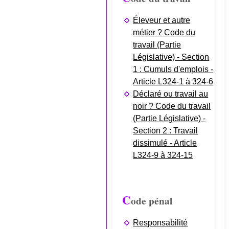
Éleveur et autre
métier ? Code du
travail (Partie
Législative) - Section
1 : Cumuls d'emplois -
Article L324-1 à 324-6
Déclaré ou travail au
noir ? Code du travail
(Partie Législative) -
Section 2 : Travail
dissimulé - Article
L324-9 à 324-15
C
ode pénal
Responsabilité