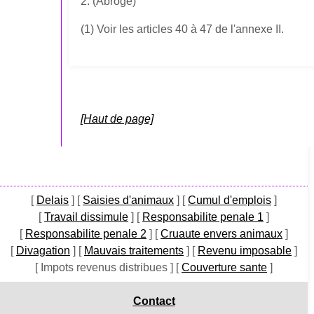
2. (Abrogé)
(1) Voir les articles 40 à 47 de l'annexe II.
[Haut de page]
[
Delais
]
[
Saisies d'animaux
]
[
Cumul d'emplois
]
[
Travail dissimule
]
[
Responsabilite penale 1
]
[
Responsabilite penale 2
]
[
Cruaute envers animaux
]
[
Divagation
]
[
Mauvais traitements
]
[
Revenu imposable
]
[ Impots revenus distribues ]
[
Couverture sante
]
Contact