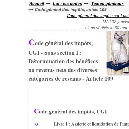
Accueil
Loi : les codes
Textes généraux
Code général des impôts, article 109
Code général des impôts sur Legi
MAJ 02 janvie
Liens vérifiés le 30 mar
C
ode général des impôts,
CGI - Sous section I :
Détermination des bénéfices
ou revenus nets des diverses
catégories de revenus - Article 109
C
ode général des impôts, CGI
Livre I : Assiette et liquidation de l’im