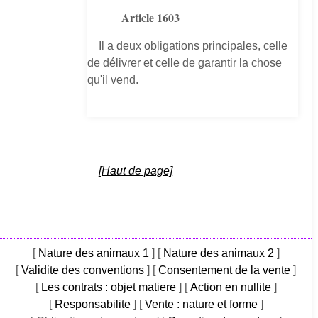
Article 1603
Il a deux obligations principales, celle
de délivrer et celle de garantir la chose
qu'il vend.
[Haut de page]
[
Nature des animaux 1
]
[
Nature des animaux 2
]
[
Validite des conventions
]
[
Consentement de la vente
]
[
Les contrats : objet matiere
]
[
Action en nullite
]
[
Responsabilite
]
[
Vente : nature et forme
]