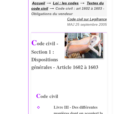
Accueil
Loi : les codes
Textes du
code civil
Code civil : art 1602 à 1603 -
Obligations du vendeur
Code civil sur Legifrance
MAJ 25 septembre 2005
C
ode civil -
Section 1 :
Dispositions
générales - Article 1602 à 1603
C
ode civil
Livre III - Des différentes
manières dont on acquiert la