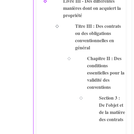
Livre III - Des différentes
manières dont on acquiert la
propriété
Titre III : Des contrats
ou des obligations
conventionnelles en
général
Chapitre II : Des
conditions
essentielles pour la
validité des
conventions
Section 3 :
De l'objet et
de la matière
des contrats