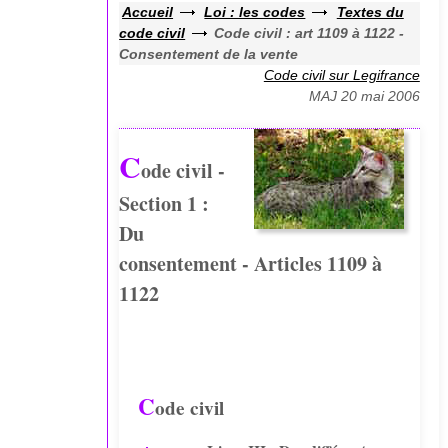
Accueil
Loi : les codes
Textes du
code civil
Code civil : art 1109 à 1122 -
Consentement de la vente
Code civil sur Legifrance
MAJ 20 mai 2006
C
ode civil -
Section 1 :
Du
consentement - Articles 1109 à
1122
C
ode civil