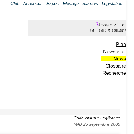
Club
Annonces
Expos
Élevage
Siamois
Législation
Elevage et loi
Lois, codes et compagnie
Plan
Newsletter
News
Glossaire
Recherche
Code civil sur Legifrance
MAJ 25 septembre 2005