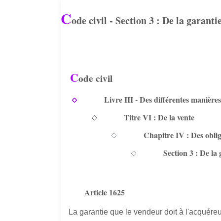
C
ode civil - Section 3 : De la garanti
C
ode civil
Livre III - Des différentes manière
Titre VI : De la vente
Chapitre IV : Des obli
Section 3 : De la
Article 1625
La garantie que le vendeur doit à l'acquéreu