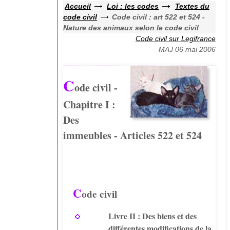
Accueil
Loi : les codes
Textes du
code civil
Code civil : art 522 et 524 -
Nature des animaux selon le code civil
Code civil sur Legifrance
MAJ 06 mai 2006
C
ode civil -
Chapitre I :
Des
immeubles - Articles 522 et 524
C
ode civil
Livre II : Des biens et des
différentes modifications de la