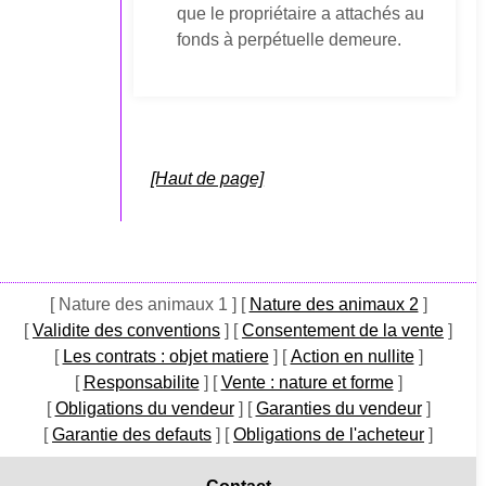
que le propriétaire a attachés au
fonds à perpétuelle demeure.
[Haut de page]
[ Nature des animaux 1 ]
[
Nature des animaux 2
]
[
Validite des conventions
]
[
Consentement de la vente
]
[
Les contrats : objet matiere
]
[
Action en nullite
]
[
Responsabilite
]
[
Vente : nature et forme
]
[
Obligations du vendeur
]
[
Garanties du vendeur
]
[
Garantie des defauts
]
[
Obligations de l'acheteur
]