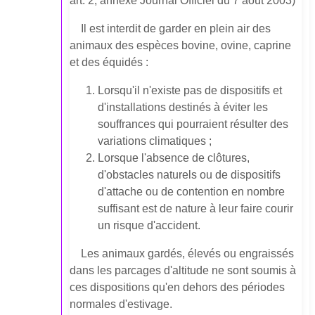
art. 2, annexe Journal Officiel du 7 août 2003)
Il est interdit de garder en plein air des
animaux des espèces bovine, ovine, caprine
et des équidés :
Lorsqu'il n'existe pas de dispositifs et
d'installations destinés à éviter les
souffrances qui pourraient résulter des
variations climatiques ;
Lorsque l'absence de clôtures,
d'obstacles naturels ou de dispositifs
d'attache ou de contention en nombre
suffisant est de nature à leur faire courir
un risque d'accident.
Les animaux gardés, élevés ou engraissés
dans les parcages d'altitude ne sont soumis à
ces dispositions qu'en dehors des périodes
normales d'estivage.