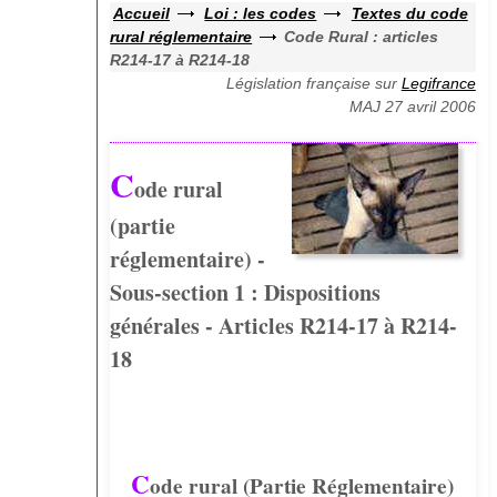
Accueil
Loi : les codes
Textes du code
rural réglementaire
Code Rural : articles
R214-17 à R214-18
Législation française sur
Legifrance
MAJ 27 avril 2006
C
ode rural
(partie
réglementaire) -
Sous-section 1 : Dispositions
générales - Articles R214-17 à R214-
18
C
ode rural (Partie Réglementaire)