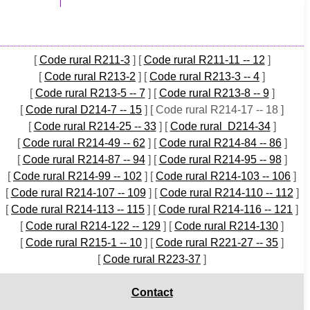
[
Code rural R211-3
]
[
Code rural R211-11 -- 12
]
[
Code rural R213-2
]
[
Code rural R213-3 -- 4
]
[
Code rural R213-5 -- 7
]
[
Code rural R213-8 -- 9
]
[
Code rural D214-7 -- 15
]
[ Code rural R214-17 -- 18 ]
[
Code rural R214-25 -- 33
]
[
Code rural D214-34
]
[
Code rural R214-49 -- 62
]
[
Code rural R214-84 -- 86
]
[
Code rural R214-87 -- 94
]
[
Code rural R214-95 -- 98
]
[
Code rural R214-99 -- 102
]
[
Code rural R214-103 -- 106
]
[
Code rural R214-107 -- 109
]
[
Code rural R214-110 -- 112
]
[
Code rural R214-113 -- 115
]
[
Code rural R214-116 -- 121
]
[
Code rural R214-122 -- 129
]
[
Code rural R214-130
]
[
Code rural R215-1 -- 10
]
[
Code rural R221-27 -- 35
]
[
Code rural R223-37
]
Contact