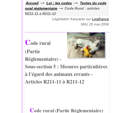
Accueil
Loi : les codes
Textes du code
rural réglementaire
Code Rural : articles
R211-11 à R211-12
Législation française sur
Legifrance
MAJ 25 mai 2006
C
ode rural
(Partie
Réglementaire) -
Sous-section 5 : Mesures particulières
à l'égard des animaux errants -
Articles R211-11 à R211-12
C
ode rural (Partie Réglementaire)