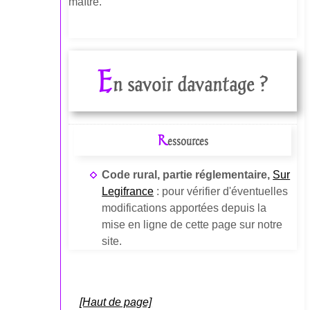
maître.
E
n savoir davantage ?
R
essources
Code rural, partie réglementaire,
Sur
Legifrance
: pour vérifier d'éventuelles
modifications apportées depuis la
mise en ligne de cette page sur notre
site.
[Haut de page]