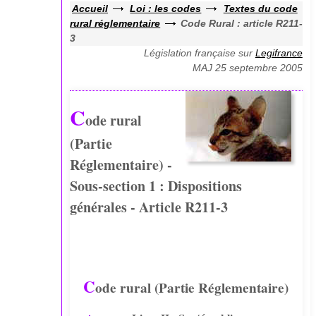
Accueil
Loi : les codes
Textes du code
rural réglementaire
Code Rural : article R211-
3
Législation française sur
Legifrance
MAJ 25 septembre 2005
C
ode rural
(Partie
Réglementaire) -
Sous-section 1 : Dispositions
générales - Article R211-3
C
ode rural (Partie Réglementaire)