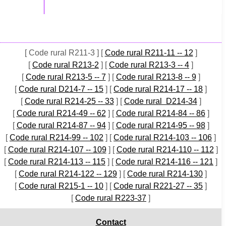
[ Code rural R211-3 ]
[
Code rural R211-11 -- 12
]
[
Code rural R213-2
]
[
Code rural R213-3 -- 4
]
[
Code rural R213-5 -- 7
]
[
Code rural R213-8 -- 9
]
[
Code rural D214-7 -- 15
]
[
Code rural R214-17 -- 18
]
[
Code rural R214-25 -- 33
]
[
Code rural D214-34
]
[
Code rural R214-49 -- 62
]
[
Code rural R214-84 -- 86
]
[
Code rural R214-87 -- 94
]
[
Code rural R214-95 -- 98
]
[
Code rural R214-99 -- 102
]
[
Code rural R214-103 -- 106
]
[
Code rural R214-107 -- 109
]
[
Code rural R214-110 -- 112
]
[
Code rural R214-113 -- 115
]
[
Code rural R214-116 -- 121
]
[
Code rural R214-122 -- 129
]
[
Code rural R214-130
]
[
Code rural R215-1 -- 10
]
[
Code rural R221-27 -- 35
]
[
Code rural R223-37
]
Contact