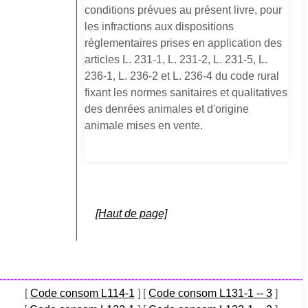
conditions prévues au présent livre, pour
les infractions aux dispositions
réglementaires prises en application des
articles L. 231-1, L. 231-2, L. 231-5, L.
236-1, L. 236-2 et L. 236-4 du code rural
fixant les normes sanitaires et qualitatives
des denrées animales et d'origine
animale mises en vente.
[Haut de page]
[
Code consom L114-1
]
[
Code consom L131-1 -- 3
]