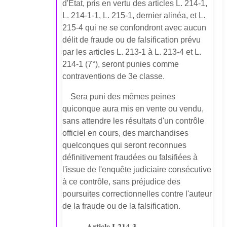
d'État, pris en vertu des articles L. 214-1,
L. 214-1-1, L. 215-1, dernier alinéa, et L.
215-4 qui ne se confondront avec aucun
délit de fraude ou de falsification prévu
par les articles L. 213-1 à L. 213-4 et L.
214-1 (7°), seront punies comme
contraventions de 3e classe.
Sera puni des mêmes peines
quiconque aura mis en vente ou vendu,
sans attendre les résultats d'un contrôle
officiel en cours, des marchandises
quelconques qui seront reconnues
définitivement fraudées ou falsifiées à
l'issue de l'enquête judiciaire consécutive
à ce contrôle, sans préjudice des
poursuites correctionnelles contre l'auteur
de la fraude ou de la falsification.
Article L214-3