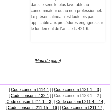
dans le sens le plus favorable au
consommateur ou au non-professionnel.
Le présent alinéa n'est toutefois pas
applicable aux procédures engagées sur
le fondement de l'article L. 421-6.
[Haut de page]
[
Code consom L114-1
]
[
Code consom L131-1 -- 3
]
[
Code consom L132-1
]
[ Code consom L133-1 -- 2 ]
[
Code consom L211-1 -- 3
]
[
Code consom L211-4 -- 14
]
[
Code consom L211-15 -- 16
]
[
Code consom L211-17
]