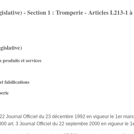
slative) - Section 1 : Tromperie - Articles L213-1 à
islative)
s produits et services
t falsifications
perie
22 Journal Officiel du 23 décembre 1992 en vigueur le 1er mar
 art. 3 Journal Officiel du 22 septembre 2000 en vigueur le 1e