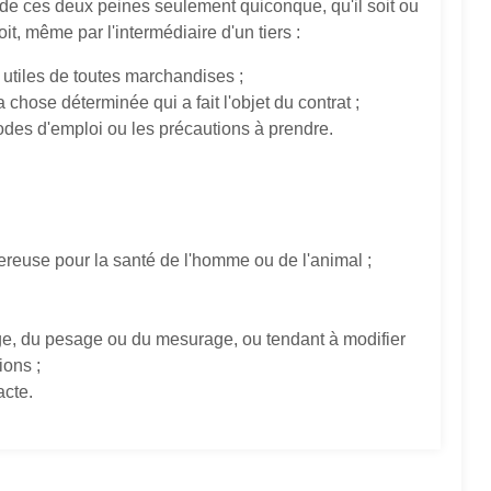
de ces deux peines seulement quiconque, qu'il soit ou
t, même par l'intermédiaire d'un tiers :
es utiles de toutes marchandises ;
 chose déterminée qui a fait l'objet du contrat ;
s modes d'emploi ou les précautions à prendre.
gereuse pour la santé de l'homme ou de l'animal ;
ge, du pesage ou du mesurage, ou tendant à modifier
ions ;
acte.