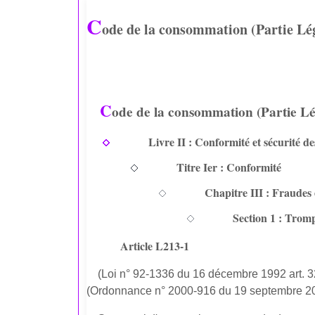
C
ode de la consommation (Partie Légi
C
ode de la consommation (Partie Lég
Livre II : Conformité et sécurité de
Titre Ier : Conformité
Chapitre III : Fraudes e
Section 1 : Trom
Article L213-1
(Loi n° 92-1336 du 16 décembre 1992 art. 3
(Ordonnance n° 2000-916 du 19 septembre 2000