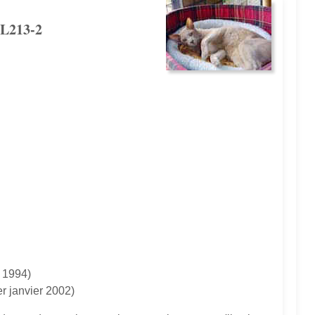
 L213-2
s 1994)
r janvier 2002)