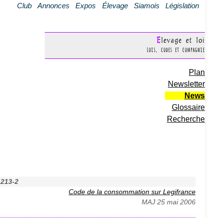
Club
Annonces
Expos
Élevage
Siamois
Législation
Elevage et loi
Lois, codes et compagnie
Plan
Newsletter
News
Glossaire
Recherche
L213-2
Code de la consommation sur Legifrance
MAJ 25 mai 2006