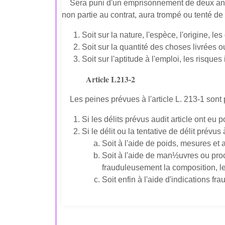
Sera puni d'un emprisonnement de deux ans 
non partie au contrat, aura trompé ou tenté de
Soit sur la nature, l'espèce, l'origine, l
Soit sur la quantité des choses livrées ou
Soit sur l'aptitude à l'emploi, les risque
Article L213-2
Les peines prévues à l'article L. 213-1 sont
Si les délits prévus audit article ont e
Si le délit ou la tentative de délit prévus
Soit à l'aide de poids, mesures et 
Soit à l'aide de man½uvres ou pro
frauduleusement la composition, l
Soit enfin à l'aide d'indications fr