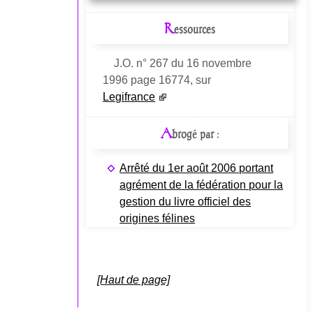
R
essources
J.O. n° 267 du 16 novembre
1996 page 16774, sur
Legifrance
A
brogé par :
Arrêté du 1er août 2006 portant
agrément de la fédération pour la
gestion du livre officiel des
origines félines
[Haut de page]