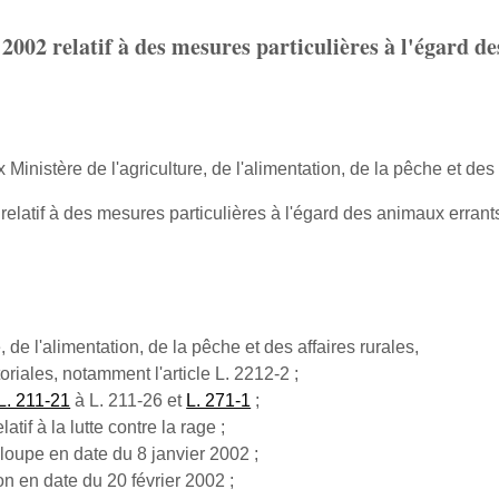
2002 relatif à des mesures particulières à l'égard d
 Ministère de l'agriculture, de l'alimentation, de la pêche et des 
latif à des mesures particulières à l'égard des animaux errant
, de l'alimentation, de la pêche et des affaires rurales,
toriales, notamment l'article L. 2212-2 ;
 L. 211-21
à L. 211-26 et
L. 271-1
;
latif à la lutte contre la rage ;
loupe en date du 8 janvier 2002 ;
on en date du 20 février 2002 ;