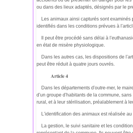
ou dans des lieux adaptés, désignés par le pré
Les animaux ainsi capturés sont examinés par 
identifiés dans les conditions prévues à l'arti
Il peut être procédé sans délai à l'euthan
en état de misère physiologique.
Dans les autres cas, les dispositions de l'ar
peut être réduit à quatre jours ouvrés.
Article 4
Dans les départements d'outre-mer, le maire 
d'un groupe d'habitants de la commune, sans pr
rural, et à leur stérilisation, préalablement à le
L'identification des animaux est réalisée 
La gestion, le suivi sanitaire et les conditio
représentant de la commune. Ils peuvent être 