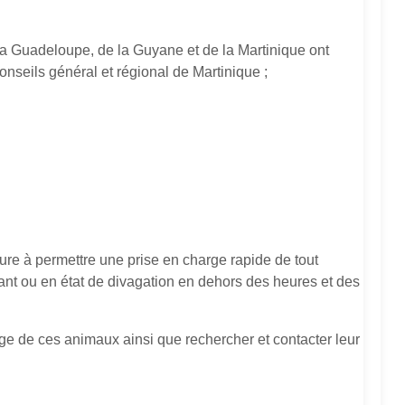
la Guadeloupe, de la Guyane et de la Martinique ont
onseils général et régional de Martinique ;
ture à permettre une prise en charge rapide de tout
rrant ou en état de divagation en dehors des heures et des
rge de ces animaux ainsi que rechercher et contacter leur