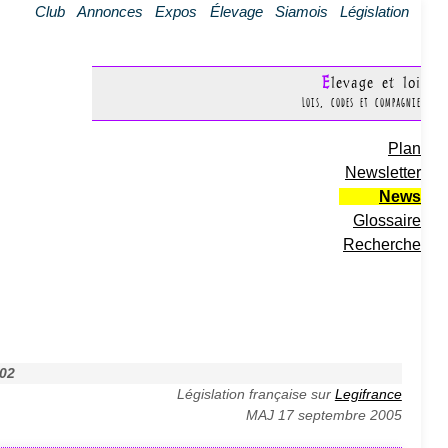
Club
Annonces
Expos
Élevage
Siamois
Législation
Elevage et loi
Lois, codes et compagnie
Plan
Newsletter
News
Glossaire
Recherche
002
Législation française sur
Legifrance
MAJ 17 septembre 2005