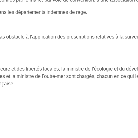
dans les départements indemnes de rage.
as obstacle à l'application des prescriptions relatives à la sur
érieure et des libertés locales, la ministre de l'écologie et du dév
ales et la ministre de l'outre-mer sont chargés, chacun en ce qui 
nçaise.