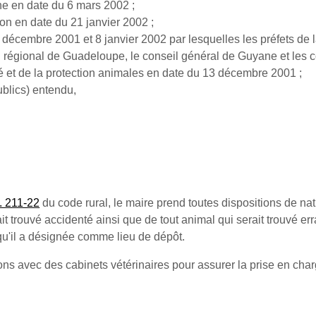
ne en date du 6 mars 2002 ;
ion en date du 21 janvier 2002 ;
 décembre 2001 et 8 janvier 2002 par lesquelles les préfets de 
l régional de Guadeloupe, le conseil général de Guyane et les c
nté et de la protection animales en date du 13 décembre 2001 ;
ublics) entendu,
. 211-22
du code rural, le maire prend toutes dispositions de na
ait trouvé accidenté ainsi que de tout animal qui serait trouvé e
 qu'il a désignée comme lieu de dépôt.
ions avec des cabinets vétérinaires pour assurer la prise en cha