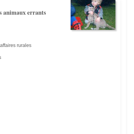
es animaux errants
affaires rurales
s