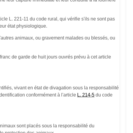
cle L. 221-11 du code rural, qui vérifie s'ils ne sont pas
leur état physiologique.
 d'autres animaux, ou gravement malades ou blessés, ou
 franc de garde de huit jours ouvrés prévu à cet article
tifiés, vivant en état de divagation sous la responsabilité
dentification conformément à l'article
L. 214-5
du code
animaux sont placés sous la responsabilité du
 de protection des animaux.