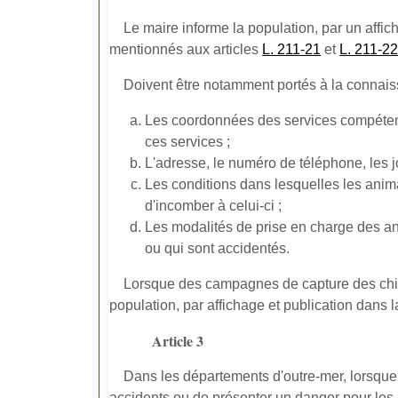
Le maire informe la population, par un affi
mentionnés aux articles
L. 211-21
et
L. 211-2
Doivent être notamment portés à la connais
Les coordonnées des services compétents 
ces services ;
L'adresse, le numéro de téléphone, les jo
Les conditions dans lesquelles les anima
d'incomber à celui-ci ;
Les modalités de prise en charge des ani
ou qui sont accidentés.
Lorsque des campagnes de capture des chiens
population, par affichage et publication dans
Article 3
Dans les départements d'outre-mer, lorsque 
accidents ou de présenter un danger pour les p