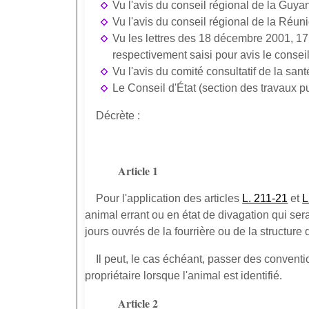
Vu l'avis du conseil régional de la Guya
Vu l'avis du conseil régional de la Réun
Vu les lettres des 18 décembre 2001, 17
respectivement saisi pour avis le consei
Vu l'avis du comité consultatif de la sa
Le Conseil d'État (section des travaux p
Décrète :
Article 1
Pour l'application des articles
L. 211-21
et
L
animal errant ou en état de divagation qui ser
jours ouvrés de la fourrière ou de la structure
Il peut, le cas échéant, passer des convent
propriétaire lorsque l'animal est identifié.
Article 2