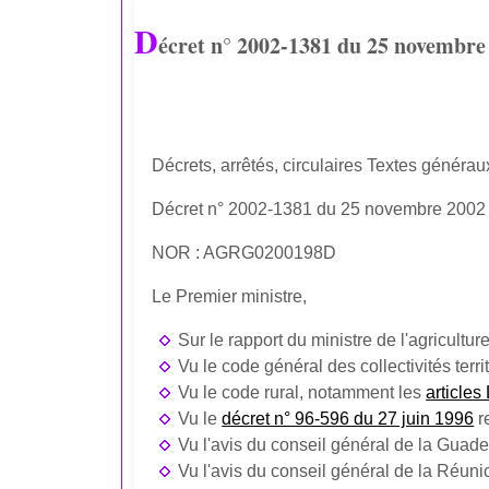
D
écret n° 2002-1381 du 25 novembre 
Décrets, arrêtés, circulaires Textes généraux
Décret n° 2002-1381 du 25 novembre 2002 re
NOR : AGRG0200198D
Le Premier ministre,
Sur le rapport du ministre de l'agriculture
Vu le code général des collectivités terri
Vu le code rural, notamment les
articles
Vu le
décret n° 96-596 du 27 juin 1996
re
Vu l'avis du conseil général de la Guade
Vu l'avis du conseil général de la Réuni