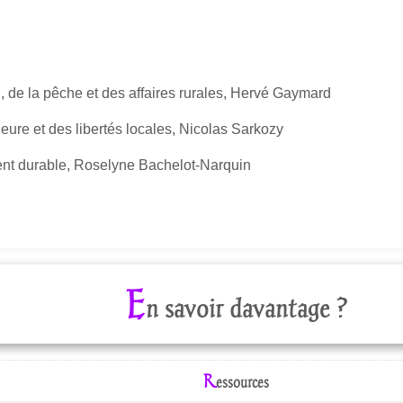
on, de la pêche et des affaires rurales, Hervé Gaymard
érieure et des libertés locales, Nicolas Sarkozy
ent durable, Roselyne Bachelot-Narquin
E
n savoir davantage ?
R
essources