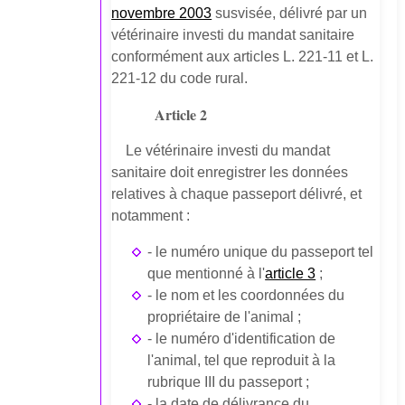
novembre 2003
susvisée, délivré par un
vétérinaire investi du mandat sanitaire
conformément aux articles L. 221-11 et L.
221-12 du code rural.
Article 2
Le vétérinaire investi du mandat
sanitaire doit enregistrer les données
relatives à chaque passeport délivré, et
notamment :
- le numéro unique du passeport tel
que mentionné à l'
article 3
;
- le nom et les coordonnées du
propriétaire de l'animal ;
- le numéro d'identification de
l'animal, tel que reproduit à la
rubrique III du passeport ;
- la date de délivrance du