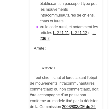
établissant un passeport type pour
les mouvements
intracommunautaires de chiens,
chats et furets ;
Vu le code rural, et notamment les
articles
L. 221-11
,
L. 221-12
et
L.
236-2
,
Arrête :
Article 1
Tout chien, chat et furet faisant l'objet
de mouvements intracommunautaires,
commerciaux ou non commerciaux, doit
être accompagné d'un passeport
conforme au modèle fixé par la décision
de la Commission
2003/803/CE du 26