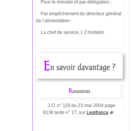
Pour le ministre et par délégation :
Par empêchement du directeur général
de l'alimentation :
La chef de service, I. Chmitelin
E
n savoir davantage ?
R
essources
J.O. n° 119 du 23 mai 2004 page
9136 texte n° 17, sur
Legifrance