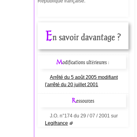
République française.
E
n savoir davantage ?
M
odifications ultérieures :
Arrêté du 5 août 2005 modifiant
l'arrêté du 20 juillet 2001
R
essources
J.O. n°174 du 29 / 07 / 2001 sur
Legifrance