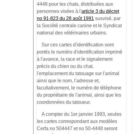
4448 pour les chats, distribuées aux
personnes visées à l'
article 3 du décret
no 91-823 du 28 août 1991
susvisé, par
la Société centrale canine et le Syndicat
national des vétérinaires urbains.
Sur ces cartes d'identification sont
portés le numéro d'identification imprimé
à l'avance, la race et le signalement
précis du chien ou du chat,
l'emplacement du tatouage sur l'animal
ainsi que le nom, l'adresse et,
facultativement, le numéro de téléphone
du propriétaire de l'animal, ainsi que les
coordonnées du tatoueur.
A compter du 1er janvier 1993, seules
les cartes correspondant aux modèles
Cerfa no 50­4447 et no 50-4448 seront