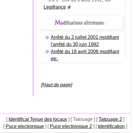
Legifrance
M
odifications ultérieures :
Arrêté du 2 juillet 2001 modifiant
l'arrêté du 30 juin 1992
Arrêté du 18 avril 2006 modifiant
etc.
[Haut de page]
[
Identificat Tenue des locaux
]
[ Tatouage ]
[
Tatouage 2
]
[
Puce electronique
]
[
Puce electronique 2
]
[
Identification
]