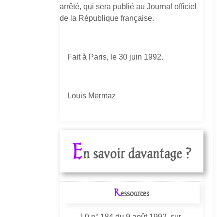
arrêté, qui sera publié au Journal officiel
de la République française.
Fait à Paris, le 30 juin 1992.
Louis Mermaz
E
n savoir davantage ?
R
essources
J.0 n° 184 du 9 août 1992, sur