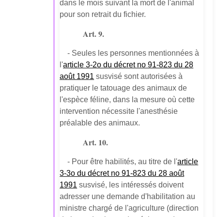
dans le mois suivant la mort de l'animal
pour son retrait du fichier.
Art. 9.
- Seules les personnes mentionnées à
l'
article 3-2o du décret no 91-823 du 28
août 1991
susvisé sont autorisées à
pratiquer le tatouage des animaux de
l'espèce féline, dans la mesure où cette
intervention nécessite l'anesthésie
préalable des animaux.
Art. 10.
- Pour être habilités, au titre de l'
article
3-3o du décret no 91-823 du 28 août
1991
susvisé, les intéressés doivent
adresser une demande d'habilitation au
ministre chargé de l'agriculture (direction