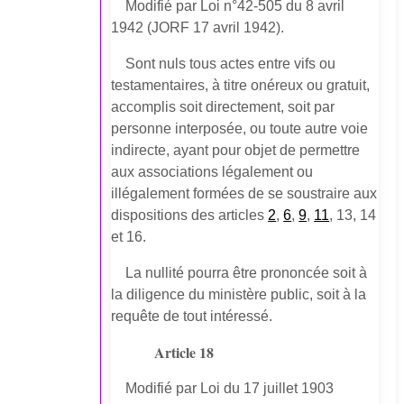
Modifié par Loi n°42-505 du 8 avril
1942 (JORF 17 avril 1942).
Sont nuls tous actes entre vifs ou
testamentaires, à titre onéreux ou gratuit,
accomplis soit directement, soit par
personne interposée, ou toute autre voie
indirecte, ayant pour objet de permettre
aux associations légalement ou
illégalement formées de se soustraire aux
dispositions des articles
2
,
6
,
9
,
11
, 13, 14
et 16.
La nullité pourra être prononcée soit à
la diligence du ministère public, soit à la
requête de tout intéressé.
Article 18
Modifié par Loi du 17 juillet 1903