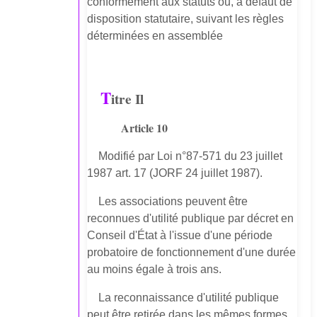
conformément aux statuts ou, à défaut de
disposition statutaire, suivant les règles
déterminées en assemblée
T
itre Il
Article 10
Modifié par Loi n°87-571 du 23 juillet
1987 art. 17 (JORF 24 juillet 1987).
Les associations peuvent être
reconnues d'utilité publique par décret en
Conseil d'État à l'issue d'une période
probatoire de fonctionnement d'une durée
au moins égale à trois ans.
La reconnaissance d'utilité publique
peut être retirée dans les mêmes formes.